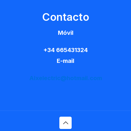
Contacto
Móvil
+34 665431324
E-mail
Alxelectric@hotmail.com